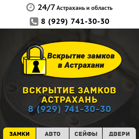
24/7
Астрахань и область
8 (929) 741-30-30
ВСКРЫТИЕ ЗАМКОВ
АСТРАХАНЬ
8 (929) 741-30-30
ЗАМКИ
АВТО
СЕЙФЫ
ДВЕРИ