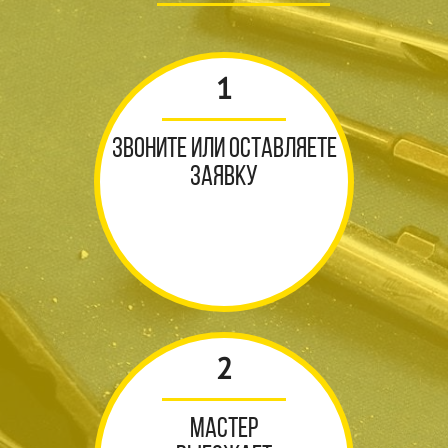
1
Звоните или оставляете
заявку
2
Мастер