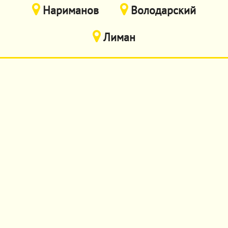
Нариманов
Володарский
Лиман