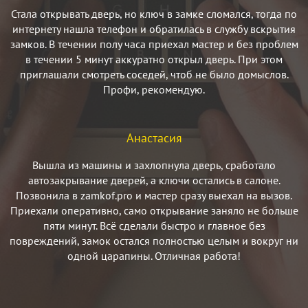
Стала открывать дверь, но ключ в замке сломался, тогда по
интернету нашла телефон и обратилась в службу вскрытия
замков. В течении полу часа приехал мастер и без проблем
в течении 5 минут аккуратно открыл дверь. При этом
приглашали смотреть соседей, чтоб не было домыслов.
Профи, рекомендую.
Анастасия
Вышла из машины и захлопнула дверь, сработало
автозакрывание дверей, а ключи остались в салоне.
Позвонила в zamkof.pro и мастер сразу выехал на вызов.
Приехали оперативно, само открывание заняло не больше
пяти минут. Всё сделали быстро и главное без
повреждений, замок остался полностью целым и вокруг ни
одной царапины. Отличная работа!